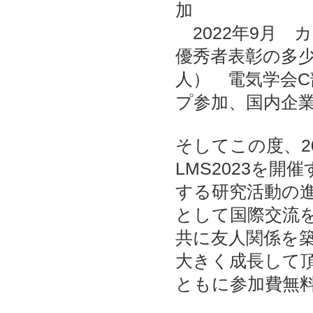
加
2022年9月 カン
優秀者表彰の多
人） 電気学会
プ参加、国内企
そしてこの度、2
LMS2023を
する研究活動の
として国際交流
共に友人関係を
大きく成長して
ともに参加費無