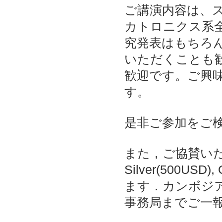
ご講演内容は、
カトロニクス系
究発表はもちろ
いただくことも
歓迎です。ご興
す。
是非ご参加をご
また，ご協賛いただ
Silver(500USD
ます．カンボジ
事務局までご一