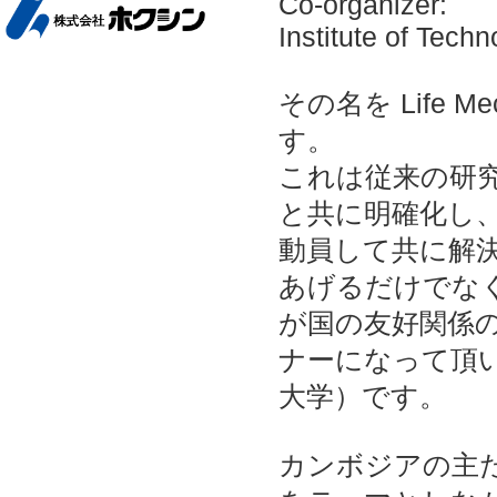
Co-organizer:
Institute of Tech
その名を Life Me
す。
これは従来の研
と共に明確化し
動員して共に解
あげるだけでな
が国の友好関係
ナーになって頂
大学）です。
カンボジアの主